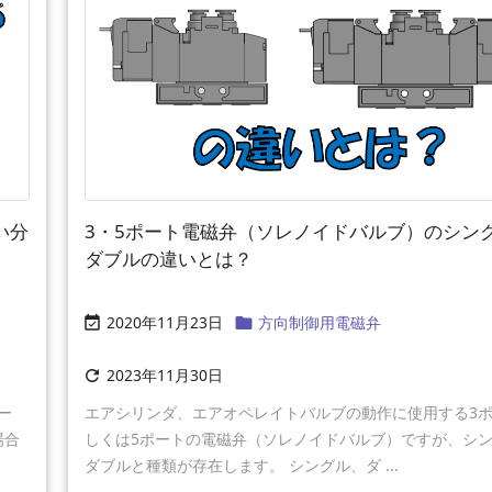
い分
3・5ポート電磁弁（ソレノイドバルブ）のシン
ダブルの違いとは？
2020年11月23日
方向制御用電磁弁


2023年11月30日

ー
エアシリンダ、エアオペレイトバルブの動作に使用する3
場合
しくは5ポートの電磁弁（ソレノイドバルブ）ですが、シ
ダブルと種類が存在します。 シングル、ダ ...