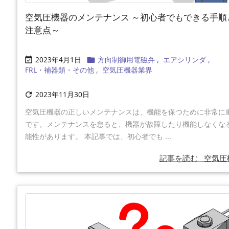
空気圧機器のメンテナンス ～初心者でもできる手順
注意点～
2023年4月1日
方向制御用電磁弁
,
エアシリンダ
,


FRL・補器類・その他
,
空気圧機器業界
2023年11月30日

空気圧機器の正しいメンテナンスは、機能を保つために非常に
です。メンテナンスを怠ると、機器が故障したり機能しなくな
能性があります。 本記事では、初心者でも ...
記事を読む
空気圧機 