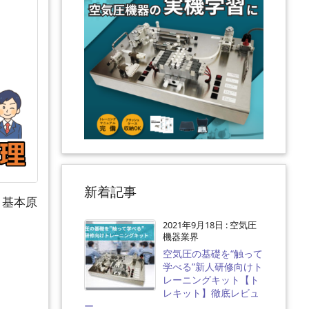
新着記事
！基本原
2021年9月18日
:
空気圧
機器業界
空気圧の基礎を“触って
学べる”新人研修向けト
レーニングキット【ト
レキット】徹底レビュ
ー