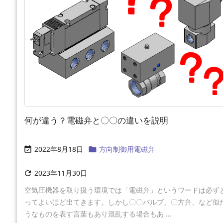
何が違う？電磁弁と〇〇の違いを説明
2022年8月18日
方向制御用電磁弁


2023年11月30日

空気圧機器を取り扱う環境では「電磁弁」というワードは必ず
ってよいほど出てきます。しかし〇〇バルブ、〇方弁、など似
うなものを表す言葉もあり混乱する場合もあ ...