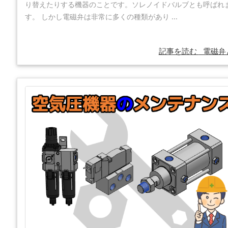
り替えたりする機器のことです。ソレノイドバルブとも呼ばれ
す。 しかし電磁弁は非常に多くの種類があり ...
記事を読む
電磁弁と 