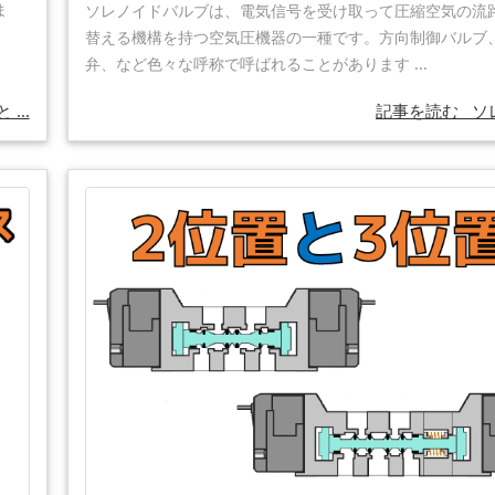
ま
ソレノイドバルブは、電気信号を受け取って圧縮空気の流
替える機構を持つ空気圧機器の一種です。方向制御バルブ
弁、など色々な呼称で呼ばれることがあります ...
...
記事を読む
ソレ