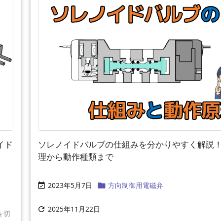
イド
ソレノイドバルブの仕組みを分かりやすく解説
理から動作種類まで
2023年5月7日
方向制御用電磁弁


2025年11月22日

を切