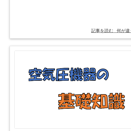
記事を読む
何が違う 