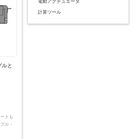
電動アクチュエータ
計算ツール
グルと
ポートも
ングル・