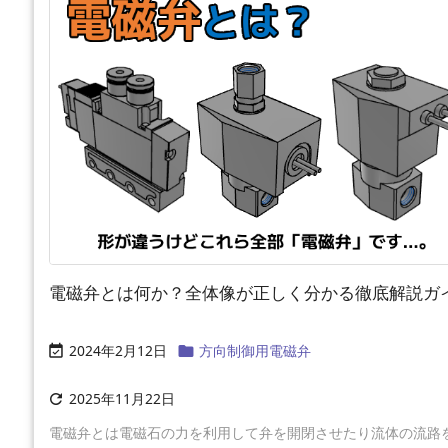
電磁弁とは何か？全体像が正しく分かる徹底解説ガ
2024年2月12日
方向制御用電磁弁


2025年11月22日

電磁弁とは電磁石の力を利用して弁を開閉させたり流体の流路