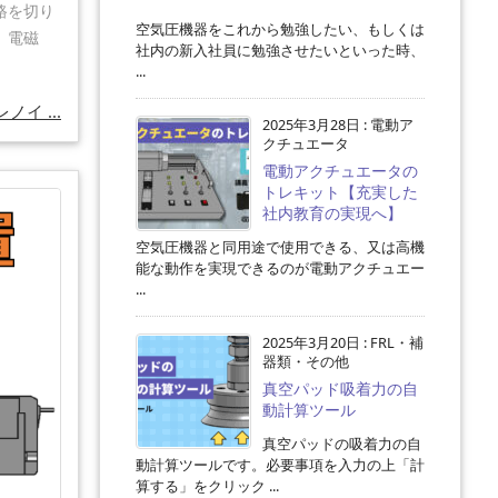
路を切り
空気圧機器をこれから勉強したい、もしくは
、電磁
社内の新入社員に勉強させたいといった時、
...
ノイ ...
2025年3月28日
:
電動ア
クチュエータ
電動アクチュエータの
トレキット【充実した
社内教育の実現へ】
空気圧機器と同用途で使用できる、又は高機
能な動作を実現できるのが電動アクチュエー
...
2025年3月20日
:
FRL・補
器類・その他
真空パッド吸着力の自
動計算ツール
真空パッドの吸着力の自
動計算ツールです。必要事項を入力の上「計
算する」をクリック ...