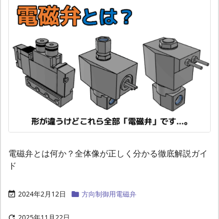
電磁弁とは何か？全体像が正しく分かる徹底解説ガイ
ド
2024年2月12日
方向制御用電磁弁


2025年11月22日
