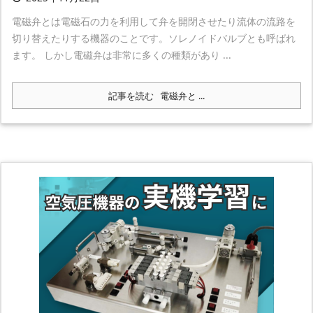
電磁弁とは電磁石の力を利用して弁を開閉させたり流体の流路を
切り替えたりする機器のことです。ソレノイドバルブとも呼ばれ
ます。 しかし電磁弁は非常に多くの種類があり ...
記事を読む
電磁弁と ...