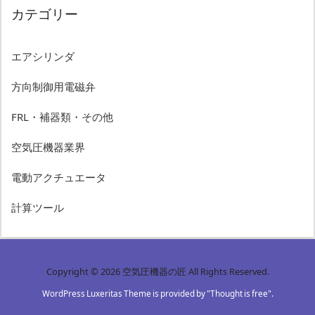
カテゴリー
エアシリンダ
方向制御用電磁弁
FRL・補器類・その他
空気圧機器業界
電動アクチュエータ
計算ツール
Copyright ©
2026
空気圧機器の匠
All Rights Reserved.
WordPress Luxeritas Theme is provided by "
Thought is free
".