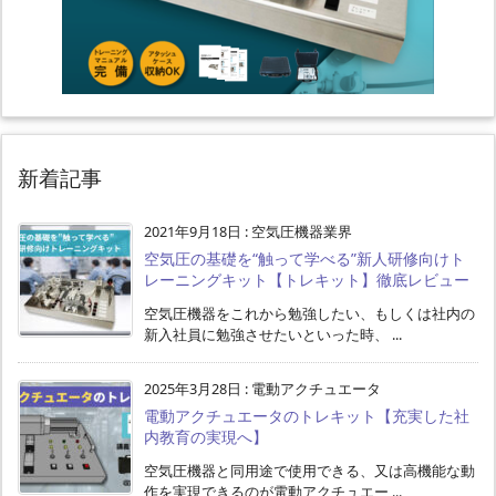
新着記事
2021年9月18日
:
空気圧機器業界
空気圧の基礎を“触って学べる”新人研修向けト
レーニングキット【トレキット】徹底レビュー
空気圧機器をこれから勉強したい、もしくは社内の
新入社員に勉強させたいといった時、 ...
2025年3月28日
:
電動アクチュエータ
電動アクチュエータのトレキット【充実した社
内教育の実現へ】
空気圧機器と同用途で使用できる、又は高機能な動
作を実現できるのが電動アクチュエー ...